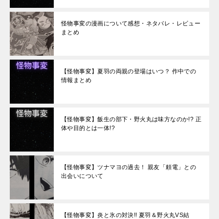
怪物事変の漫画について感想・ネタバレ・レビュー
まとめ
【怪物事変】夏羽の両親の登場はいつ？ 作中での
情報まとめ
【怪物事変】飯生の部下・野火丸は味方なのか!? 正
体や目的とは一体!?
【怪物事変】ツナマヨの過去！ 親友「頼電」との
出会いについて
【怪物事変】炎と氷の対決!! 夏羽＆野火丸VS結