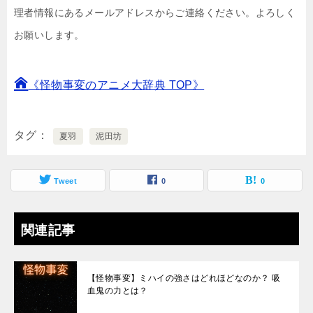
理者情報にあるメールアドレスからご連絡ください。よろしく
お願いします。
《怪物事変のアニメ大辞典 TOP》
タグ
夏羽
泥田坊
Tweet
0
0
関連記事
【怪物事変】ミハイの強さはどれほどなのか？ 吸
血鬼の力とは？