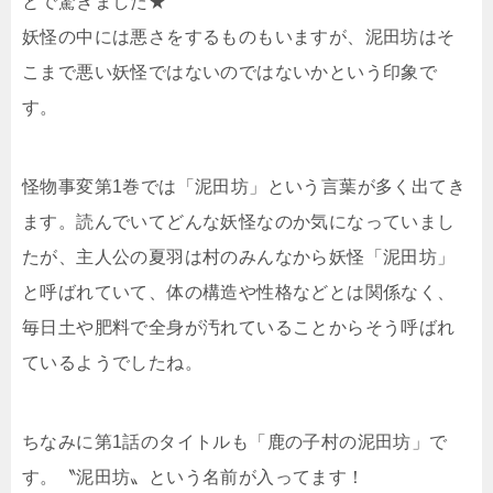
とで驚きました★
妖怪の中には悪さをするものもいますが、泥田坊はそ
こまで悪い妖怪ではないのではないかという印象で
す。
怪物事変第1巻では「泥田坊」という言葉が多く出てき
ます。読んでいてどんな妖怪なのか気になっていまし
たが、主人公の夏羽は村のみんなから妖怪「泥田坊」
と呼ばれていて、体の構造や性格などとは関係なく、
毎日土や肥料で全身が汚れていることからそう呼ばれ
ているようでしたね。
ちなみに第1話のタイトルも「鹿の子村の泥田坊」で
す。〝泥田坊〟という名前が入ってます！