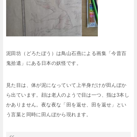
泥田坊（どろたぼう）は鳥山石燕による画集「今昔百
鬼拾遺」
にある日本の妖怪です。
見た目は、体が泥になっていて上半身だけが田んぼか
ら出ています。顔は老人のようで目は一つ、指は3本し
かありません。夜な夜な「田を返せ、田を返せ」とい
う言葉と同時に田んぼから現れます。