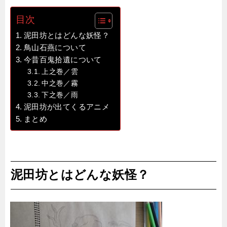
目次
泥田坊とはどんな妖怪？
鳥山石燕について
今昔百鬼拾遺について
上之巻／雲
中之巻／霧
下之巻／雨
泥田坊が出てくるアニメ
まとめ
泥田坊とはどんな妖怪？