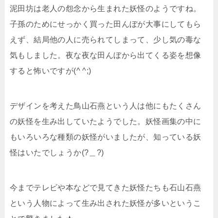
泥田坊は老人の怨念から生まれた妖怪のようですね。
子孫のためにせっかく買った田んぼが大事にしてもら
えず、結局他の人に売られてしまって、少し気の毒な
気もしました。夜な夜な田んぼから出てくる姿を想像
すると怖いですが(^ ^;)
デザインを考えた鳥山石燕という人は他にもたくさん
の妖怪を生み出していたようでした。妖怪画集の中に
もいろいろな種類の妖怪がいましたが、知っている妖
怪はいたでしょうか(?＿?)
今までテレビや本などで見てきた妖怪たちも石山石燕
という人物によって生み出された妖怪が多いというこ