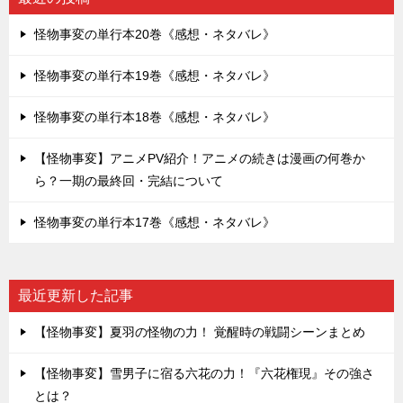
怪物事変の単行本20巻《感想・ネタバレ》
怪物事変の単行本19巻《感想・ネタバレ》
怪物事変の単行本18巻《感想・ネタバレ》
【怪物事変】アニメPV紹介！アニメの続きは漫画の何巻か
ら？一期の最終回・完結について
怪物事変の単行本17巻《感想・ネタバレ》
最近更新した記事
【怪物事変】夏羽の怪物の力！ 覚醒時の戦闘シーンまとめ
【怪物事変】雪男子に宿る六花の力！『六花権現』その強さ
とは？