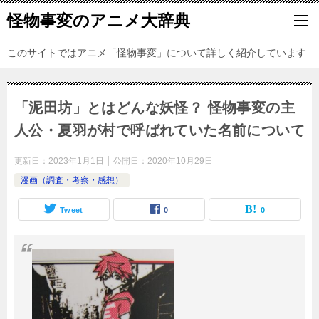
怪物事変のアニメ大辞典
このサイトではアニメ「怪物事変」について詳しく紹介しています
「泥田坊」とはどんな妖怪？ 怪物事変の主
人公・夏羽が村で呼ばれていた名前について
更新日：
2023年1月1日
公開日：
2020年10月29日
漫画（調査・考察・感想）
Tweet
0
0