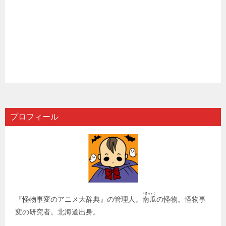
プロフィール
ﾊﾛｳｨﾝ
『怪物事変のアニメ大辞典』の管理人。
南瓜
の怪物。怪物事
変の研究者。北海道出身。