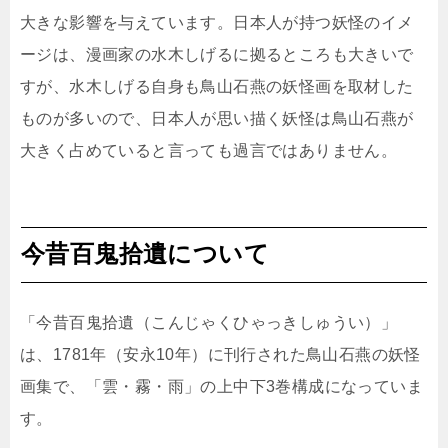
大きな影響を与えています。日本人が持つ妖怪のイメ
ージは、漫画家の水木しげるに拠るところも大きいで
すが、水木しげる自身も鳥山石燕の妖怪画を取材した
ものが多いので、日本人が思い描く妖怪は鳥山石燕が
大きく占めていると言っても過言ではありません。
今昔百鬼拾遺について
「今昔百鬼拾遺（こんじゃくひゃっきしゅうい）」
は、1781年（安永10年）に刊行された鳥山石燕の妖怪
画集で、「雲・霧・雨」の上中下3巻構成になっていま
す。