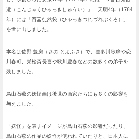
遺（こんじゃくひゃっきしゅうい）」
、天明
4年（1784
年）には「百器徒然袋（ひゃっきつれづれぶくろ）」
を世に出しました。
本名は佐野 豊房（さの とよふさ）で、喜多川歌麿や恋
川春町、栄松斎長喜や歌川豊春などの数多くの弟子を
残しました。
鳥山石燕の妖怪画は後世の画家たちにも多くの影響を
与えました。
「妖怪」を表すイメージが鳥山石燕の影響だったり、
鳥山石燕の作品の妖怪が使われていたりと、日本人に