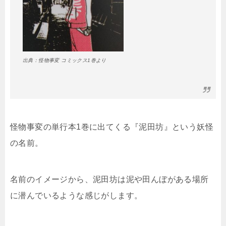
出典：怪物事変 コミックス1巻より
怪物事変の単行本1巻に出てくる『泥田坊』という妖怪
の名前。
名前のイメージから、泥田坊は泥や田んぼがある場所
に潜んでいるような感じがします。