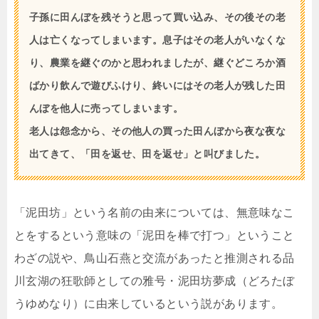
子孫に田んぼを残そうと思って買い込み、その後その老
人は亡くなってしまいます。息子はその老人がいなくな
り、農業を継ぐのかと思われましたが、継ぐどころか酒
ばかり飲んで遊びふけり、終いにはその老人が残した田
んぼを他人に売ってしまいます。
老人は怨念から、その他人の買った田んぼから夜な夜な
出てきて、「田を返せ、田を返せ」と叫びました。
「泥田坊」という名前の由来については、無意味なこ
とをするという意味の「泥田を棒で打つ」ということ
わざの説や、鳥山石燕と交流があったと推測される品
川玄湖の狂歌師としての雅号・泥田坊夢成（どろたぼ
うゆめなり）に由来しているという説があります。